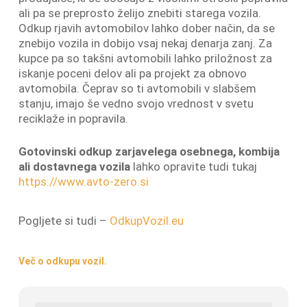
ali pa se preprosto želijo znebiti starega vozila.
Odkup rjavih avtomobilov lahko dober način, da se
znebijo vozila in dobijo vsaj nekaj denarja zanj. Za
kupce pa so takšni avtomobili lahko priložnost za
iskanje poceni delov ali pa projekt za obnovo
avtomobila. Čeprav so ti avtomobili v slabšem
stanju, imajo še vedno svojo vrednost v svetu
reciklaže in popravila.
Gotovinski odkup zarjavelega osebnega, kombija
ali dostavnega vozila
lahko opravite tudi tukaj
https://www.avto-zero.si
Pogljete si tudi –
OdkupVozil.eu
Več o odkupu vozil.