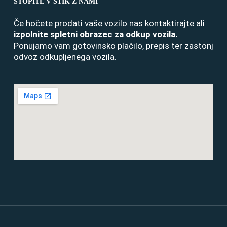
STOPITE V STIK Z NAMI
Če hočete prodati vaše vozilo nas kontaktirajte ali
izpolnite spletni obrazec za odkup vozila
.
Ponujamo vam gotovinsko plačilo, prepis ter zastonj
odvoz odkupljenega vozila.