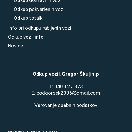
Odkup dostavnih vozil
Odkup pokvarjenih vozil
Odkup totalk
Info pri odkupu rabljenih vozil
Odkup vozil info
Novice
Odkup vozil, Gregor Škulj s.p
T:
040 127 873
E:
podgorsek2006@gmail.com
Varovanje osebnih podatkov