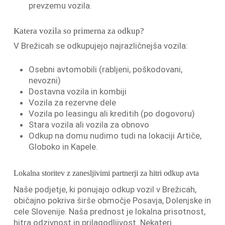
prevzemu vozila.
Katera vozila so primerna za odkup?
V Brežicah se odkupujejo najrazličnejša vozila:
Osebni avtomobili (rabljeni, poškodovani,
nevozni)
Dostavna vozila in kombiji
Vozila za rezervne dele
Vozila po leasingu ali kreditih (po dogovoru)
Stara vozila ali vozila za obnovo
Odkup na domu nudimo tudi na lokaciji Artiče,
Globoko in Kapele.
Lokalna storitev z zanesljivimi partnerji za hitri odkup avta
Naše podjetje, ki ponujajo odkup vozil v Brežicah,
običajno pokriva širše območje Posavja, Dolenjske in
cele Slovenije. Naša prednost je lokalna prisotnost,
hitra odzivnost in prilagodljivost. Nekateri