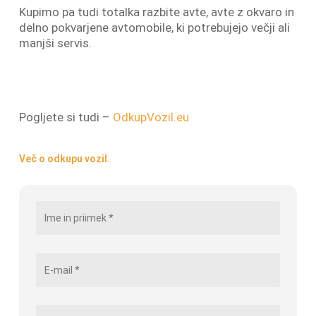
Kupimo pa tudi totalka razbite avte, avte z okvaro in
delno pokvarjene avtomobile, ki potrebujejo večji ali
manjši servis.
Pogljete si tudi –
OdkupVozil.eu
Več o odkupu vozil.